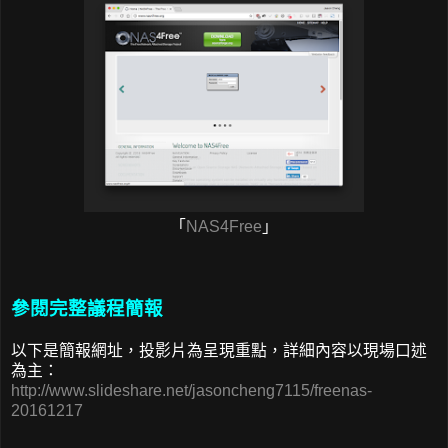
「
NAS4Free
」
參閱完整議程簡報
以下是簡報網址，投影片為呈現重點，詳細內容以現場口述
為主：
http://www.slideshare.net/jasoncheng7115/freenas-
20161217