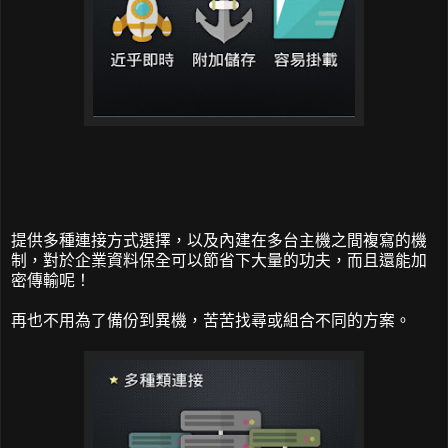
提供多種連接方式選擇，以及內建在多台主機之間複寫的機
制，對於企業資料保全可以節省下大量的功夫，而且還能加
密傳輸呢！
再也不用為了備份到異機，苦苦找尋或組合不同的方案。