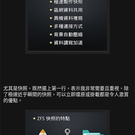
尤其是快照，既然擺上第一行，表示我非常需要且重視，除
了極速近乎瞬間的快照，可以立即還原或掛載都是令人激賞
的優點。