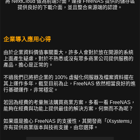
將 NextCloud 做為前端介面，連接 FreeNAS 提供的儲存區
提供良好的下載介面，並且整合來源端的認證。
企業導入應用心得
由於企業資料價值事關重大，許多人會對於放在開源的系統
上面產生疑慮，對於不熟悉或沒有眾多商業公司提供服務的
產品，擔心是正常的。
不過我們已將把企業的 100% 虛擬化伺服器及檔案資料擺在
其上運作多年，截至目前為止，FreeNAS 依然相當良好的進
行基礎運作，非常穩定。
若因為經費的考量無法購買商業方案，多看一看 FreeNAS，
能夠在經費與功能上提供最佳的解決方案，何樂而不為呢？
如果還是擔心 FreeNAS 的支援性，其開發商「iXsystems」
亦有提供商業版本與技術支援，由您選擇。