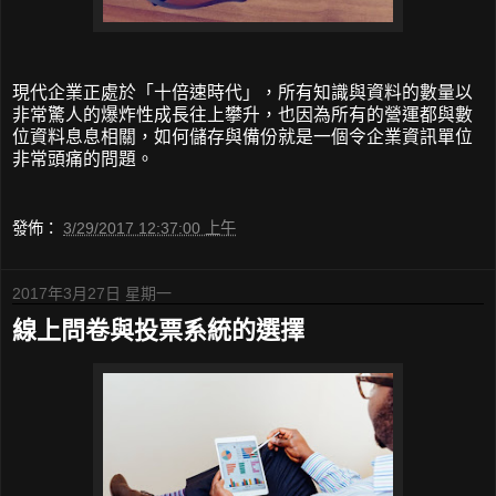
現代企業正處於「十倍速時代」，所有知識與資料的數量以
非常驚人的爆炸性成長往上攀升，也因為所有的營運都與數
位資料息息相關，如何儲存與備份就是一個令企業資訊單位
非常頭痛的問題。
發佈：
3/29/2017 12:37:00 上午
2017年3月27日 星期一
線上問卷與投票系統的選擇