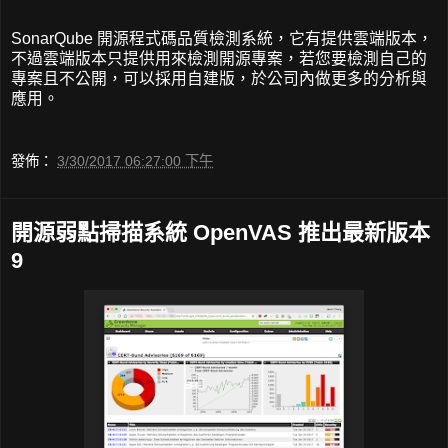
SonarQube 開源程式碼品質檢測系統，它有提供雲端版本，
不過雲端版本只提供用來檢測開源專案，若您要檢測自己的
專案且不公開，可以採用自建版，於公司內做更多的分析與
應用。
發佈：
3/30/2017 06:27:00 下午
開源弱點掃描系統 OpenVAS 推出最新版本
9