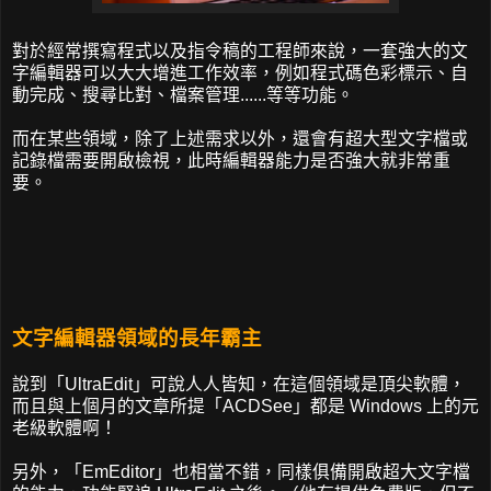
對於經常撰寫程式以及指令稿的工程師來說，一套強大的文
字編輯器可以大大增進工作效率，例如程式碼色彩標示、自
動完成、搜尋比對、檔案管理......等等功能。
而在某些領域，除了上述需求以外，還會有超大型文字檔或
記錄檔需要開啟檢視，此時編輯器能力是否強大就非常重
要。
文字編輯器領域的長年霸主
說到「UltraEdit」可說人人皆知，在這個領域是頂尖軟體，
而且與上個月的文章所提「ACDSee」都是 Windows 上的元
老級軟體啊！
另外，「EmEditor」也相當不錯，同樣俱備開啟超大文字檔