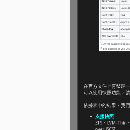
在官方文件上有整理一張
可以使用快照功能，請參閱
依據表中的結果，我們
支援快照
ZFS、LVM-Thin
over iSCSI