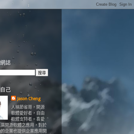
網誌
自己
Jason Cheng
人稱節省哥，開源
軟體愛好者，自由
軟體支持者。喜愛
推廣開源軟體之應用，對於
助的企業也提供企業應用開