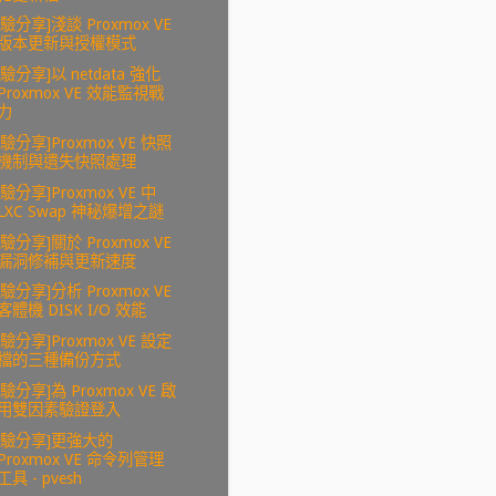
經驗分享]淺談 Proxmox VE
版本更新與授權模式
經驗分享]以 netdata 強化
Proxmox VE 效能監視戰
力
經驗分享]Proxmox VE 快照
機制與遺失快照處理
驗分享]Proxmox VE 中
LXC Swap 神秘爆增之謎
經驗分享]關於 Proxmox VE
漏洞修補與更新速度
經驗分享]分析 Proxmox VE
客體機 DISK I/O 效能
經驗分享]Proxmox VE 設定
檔的三種備份方式
驗分享]為 Proxmox VE 啟
用雙因素驗證登入
經驗分享]更強大的
Proxmox VE 命令列管理
工具 - pvesh