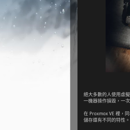
絕大多數的人使用虛擬機
一機器操作損毀，一次
在 Proxmox VE 
儲存還有不同的特性。