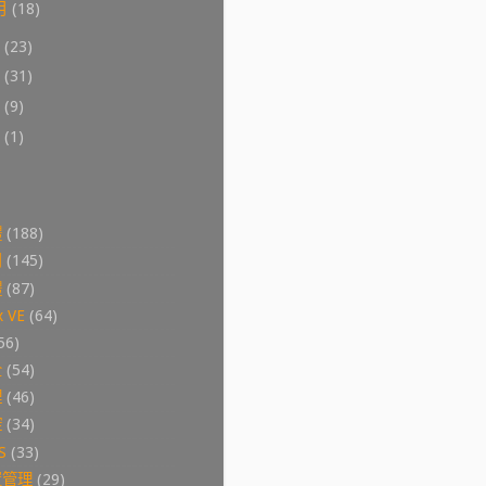
月
(18)
8
(23)
7
(31)
6
(9)
0
(1)
體
(188)
用
(145)
體
(87)
 VE
(64)
56)
全
(54)
理
(46)
控
(34)
S
(33)
置管理
(29)