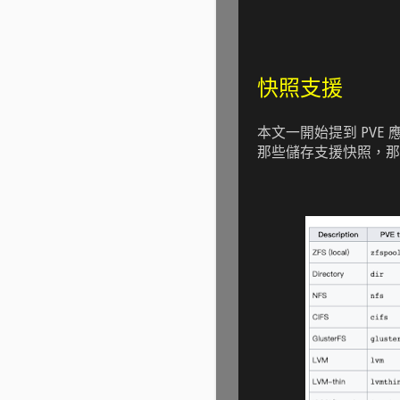
快照支援
本文一開始提到 PVE 
那些儲存支援快照，那