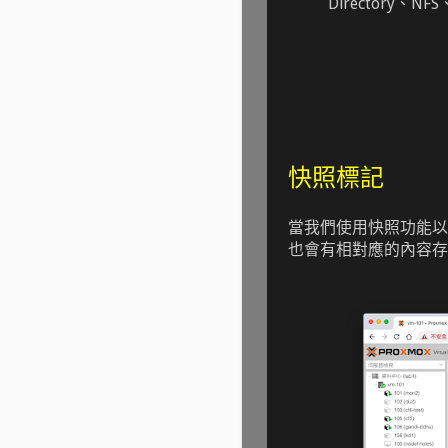
Directory、NFS、
快照標記
當我們使用快照功能以
也會有相對應的內容存