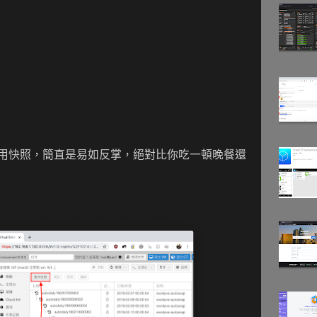
UI 上使用快照，簡直是易如反掌，絕對比你吃一頓晚餐還