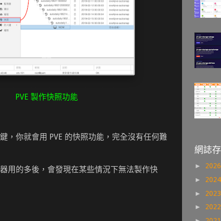
PVE 製作快照功能
鍵，你就會用 PVE 的快照功能，完全沒有任何難
網誌存
►
202
器用的多後，會發現在某些情況下無法製作快
►
202
►
202
►
202
►
202