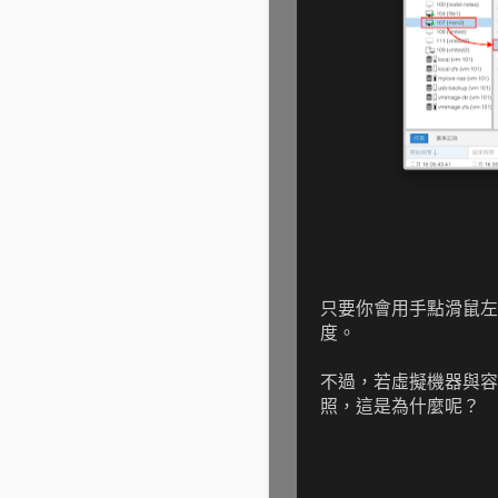
只要你會用手點滑鼠左
度。
不過，若虛擬機器與容
照，這是為什麼呢？