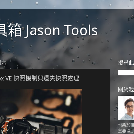
 Jason Tools
期六
搜尋此
mox VE 快照機制與遺失快照處理
關於我
也樂於
需要協