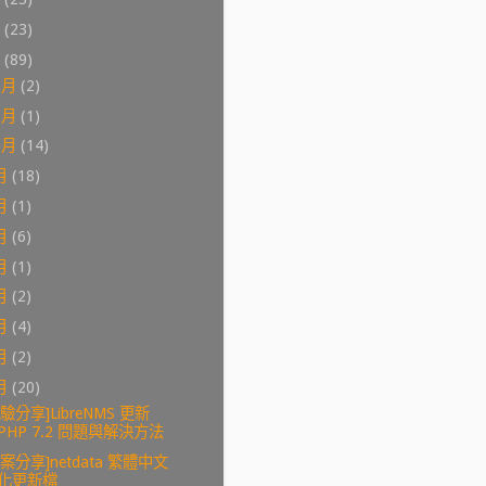
0
(23)
9
(89)
2月
(2)
1月
(1)
0月
(14)
月
(18)
月
(1)
月
(6)
月
(1)
月
(2)
月
(4)
月
(2)
月
(20)
經驗分享]LibreNMS 更新
PHP 7.2 問題與解決方法
專案分享]netdata 繁體中文
化更新檔