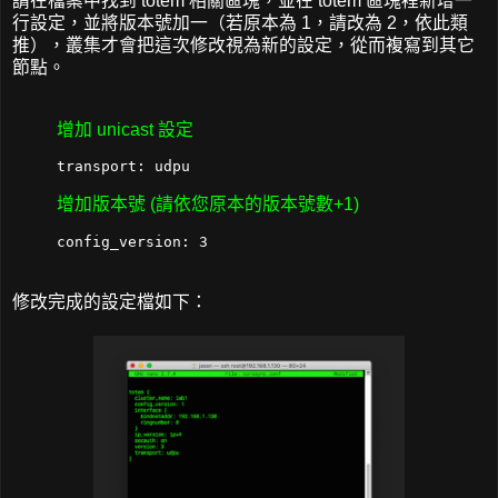
請在檔案中找到 totem 相關區塊，並在 totem 區塊裡新增一
行設定，並將版本號加一（若原本為 1，請改為 2，依此類
推），叢集才會把這次修改視為新的設定，從而複寫到其它
節點。
增加 unicast 設定
增加版本號 (請依您原本的版本號數+1)
修改完成的設定檔如下：