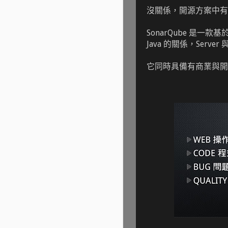
沒關係，開源方案中有
SonarQube 是一
Java 的關係，Server
它同時具備有商業與開