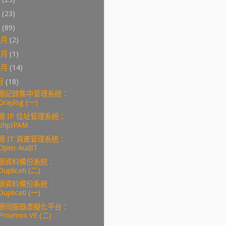
0
(23)
9
(89)
2月
(2)
1月
(1)
0月
(14)
月
(18)
源記錄集中管理系統：
Graylog (一)
源 IP 位址管理系統：
phpIPAM
源 IT 資產管理系統：
Open-AudIT
源資料備份系統：
Duplicati (二)
源資料備份系統：
Duplicati (一)
源伺服器虛擬化平台：
Proxmox VE (二)