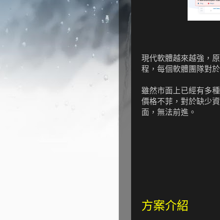
現代軟體越來越強，原
程，每個軟體團隊對於
雖然市面上已經有多種
價格不菲，對於缺少資
面，無法前進。
方案介紹