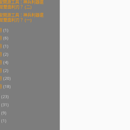
安開源工具：神兵利器還
是雙面利刃？ (二)
安開源工具：神兵利器還
是雙面利刃？ (一)
月
(1)
月
(6)
月
(1)
月
(2)
月
(4)
月
(2)
月
(20)
月
(18)
8
(23)
7
(31)
6
(9)
0
(1)