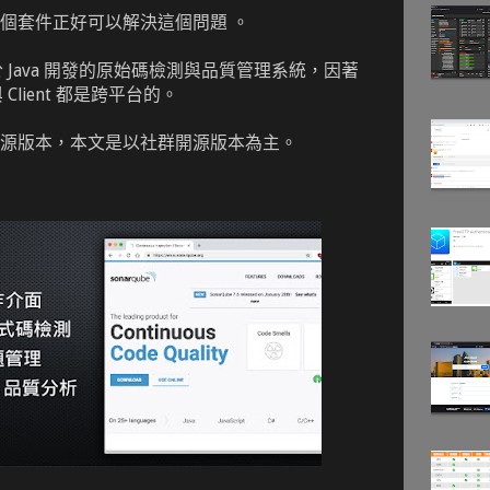
個套件正好可以解決這個問題 。
款基於 Java 開發的原始碼檢測與品質管理系統，因著
 與 Client 都是跨平台的。
源版本，本文是以社群開源版本為主。