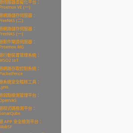
源伺服器虛擬化平台：
Proxmox VE (一)
源網路儲存伺服器：
FreeNAS (二)
源網路儲存伺服器：
FreeNAS (一)
源郵件閘道伺服器：
Proxmox MG
源行動裝置管理系統：
WSO2 IoT
源網路存取控制系統：
PacketFence
源系統安全稽核工具：
Lynis
源弱點檢測管理平台：
OpenVAS
源程式碼檢測平台：
SonarQube
源 APP 安全檢測平台：
MobSF