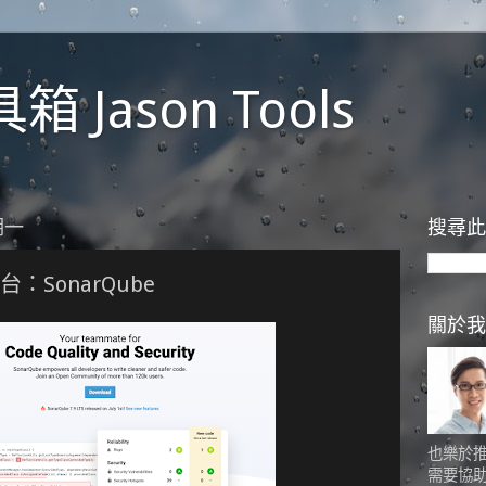
 Jason Tools
期一
搜尋此
SonarQube
關於我
也樂於
需要協