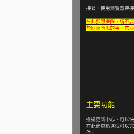
接著，使用瀏覽器連接至 ht
在此強烈提醒，請不要使用 
些匪夷所思的事，它浪
主要功能
透過更新中心，可以快
在此簡單點選就可以完
件。