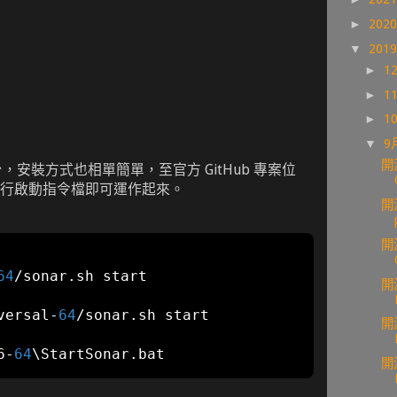
►
202
▼
201
►
1
►
1
►
1
▼
9
開
跨平台，安裝方式也相單簡單，至官方 GitHub 專案位
行啟動指令檔即可運作起來。
開
開
64
/
sonar
.
開
versal
-
64
/
sonar
.
開
6
-
64
\StartSonar
.
bat
開