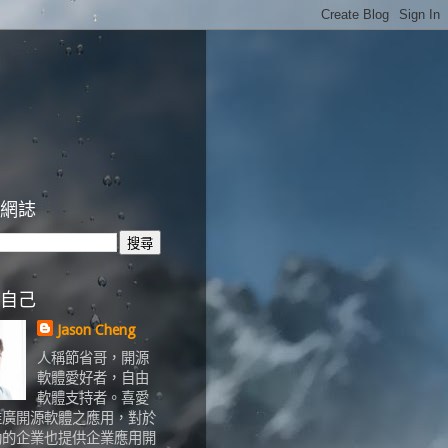
網誌
自己
Jason Cheng
人稱節省哥，開源
軟體愛好者，自由
軟體支持者。喜愛
推廣開源軟體之應用，對於
助的企業也提供企業應用開