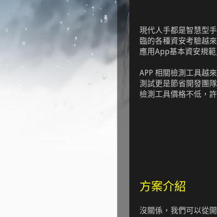
現代人手都是智慧型手
臨的各種資安考驗越來
應用App基本資安規範
APP 相關檢測工具
測試更是節省開發團隊
檢測工具價格不低，許
方案介紹
沒關係，我們可以從開