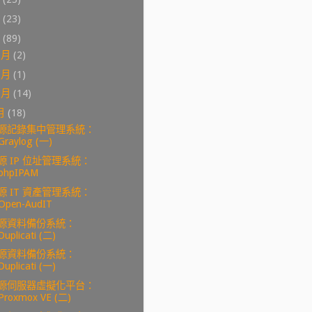
0
(23)
9
(89)
2月
(2)
1月
(1)
0月
(14)
月
(18)
源記錄集中管理系統：
Graylog (一)
源 IP 位址管理系統：
phpIPAM
源 IT 資產管理系統：
Open-AudIT
源資料備份系統：
Duplicati (二)
源資料備份系統：
Duplicati (一)
源伺服器虛擬化平台：
Proxmox VE (二)