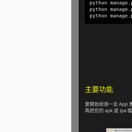
python manage
.
python manage
.
python manage
.
主要功能
要開始檢測一支 App
再把您的 apk 或 i