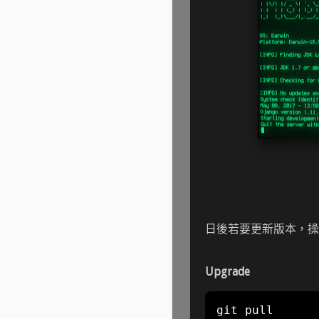
日後若要更新版本，操
Upgrade
git pull
