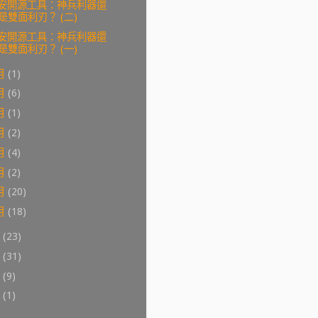
安開源工具：神兵利器還
是雙面利刃？ (二)
安開源工具：神兵利器還
是雙面利刃？ (一)
月
(1)
月
(6)
月
(1)
月
(2)
月
(4)
月
(2)
月
(20)
月
(18)
8
(23)
7
(31)
6
(9)
0
(1)