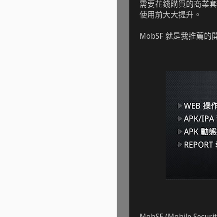
需要花錢購買的商業套
使用前大大提升。
MobSF 就是我推薦
MobSF (Mobile Sec