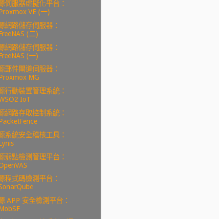
源伺服器虛擬化平台：
Proxmox VE (一)
源網路儲存伺服器：
FreeNAS (二)
源網路儲存伺服器：
FreeNAS (一)
源郵件閘道伺服器：
Proxmox MG
源行動裝置管理系統：
WSO2 IoT
源網路存取控制系統：
PacketFence
源系統安全稽核工具：
Lynis
源弱點檢測管理平台：
OpenVAS
源程式碼檢測平台：
SonarQube
源 APP 安全檢測平台：
MobSF