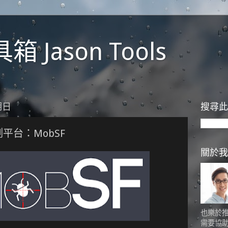
 Jason Tools
期日
搜尋此
測平台：MobSF
關於我
也樂於
需要協