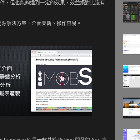
件，但也能夠達到一定的效果，效益絕對比沒有
的開源解決方案，介面美觀、操作容易。
urity Framework) 是一款基於 Python 開發的 App 自