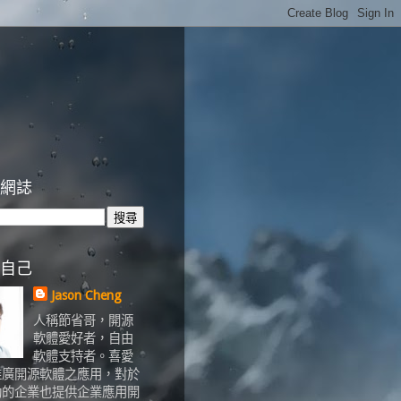
網誌
自己
Jason Cheng
人稱節省哥，開源
軟體愛好者，自由
軟體支持者。喜愛
推廣開源軟體之應用，對於
助的企業也提供企業應用開