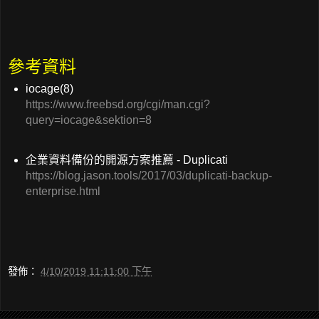
參考資料
iocage(8)
https://www.freebsd.org/cgi/man.cgi?
query=iocage&sektion=8
企業資料備份的開源方案推薦 - Duplicati
https://blog.jason.tools/2017/03/duplicati-backup-
enterprise.html
發佈：
4/10/2019 11:11:00 下午