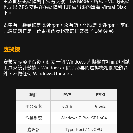
由於此張磁碟陣列卡沒有支援 HBA Mode，所以 PVE 的磁碟
也是以 ZFS 安裝在磁碟陣列卡所做出來的單顆 Virtual Disk
上。
表中有一顆硬碟是 5.9krpm，沒有錯，他就是 5.9krpm，前面
已經提到它是一台東拼西湊起來的拼裝機了...😭😭😭
虛擬機
安裝完虛擬平台後，建立一個 Windows 虛擬機在裡面跑測試
工具來統計數據，Windows 7 除了必要的虛擬機相關驅動以
外，不做任何 Windows Update。
項目
PVE
ESXi
平台版本
5.3-6
6.5u2
作業系統
Windows 7 Pro. SP1 x64
處理器
Type Host / 1 vCPU