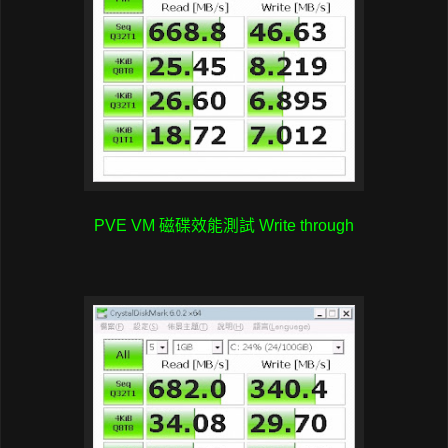
PVE VM 磁碟效能測試 Write through