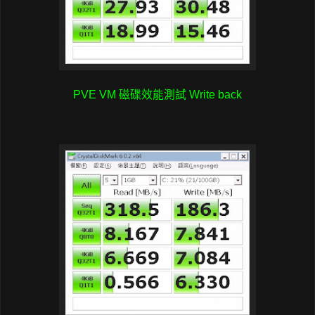
PVE VM 磁碟效能測試 Write back