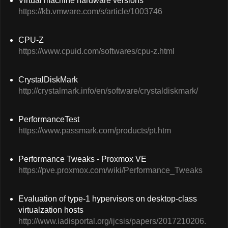
Virtual machine hardware versions
https://kb.vmware.com/s/article/1003746
CPU-Z
https://www.cpuid.com/softwares/cpu-z.html
CrystalDiskMark
http://crystalmark.info/en/software/crystaldiskmark/
PerformanceTest
https://www.passmark.com/products/pt.htm
Performance Tweaks - Proxmox VE
https://pve.proxmox.com/wiki/Performance_Tweaks
Evaluation of type-1 hypervisors on desktop-class
virtualzation hosts
http://www.iadisportal.org/ijcsis/papers/2017210206.