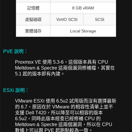
記憶體
8 GB vRAM
虛擬磁碟
VirtIO SCSI
SCSI
實體儲存
Local Storage
PVE 說明：
Proxmox VE 使用 5.3-6，這個版本具有 CPU
Meltdown & Spectre 這兩個漏洞修補檔，其實在
5.1 起的版本即有內建。
ESXi 說明：
VMware ESXi 使用 6.5u2 試用版而沒有選擇最新
的 6.7，原因在於 VMware 的相容性清單上並不
支援 Dell T420，所以降至可以相容的版本
6.5u2，同時此版本經查已經修補 CPU 的
Meltdown & Spectre 這兩個漏洞，所以在 CPU
數據上可以跟 PVE 起跑點較為一致。