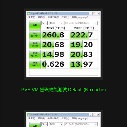
PVE VM 磁碟效能測試 Default (No cache)