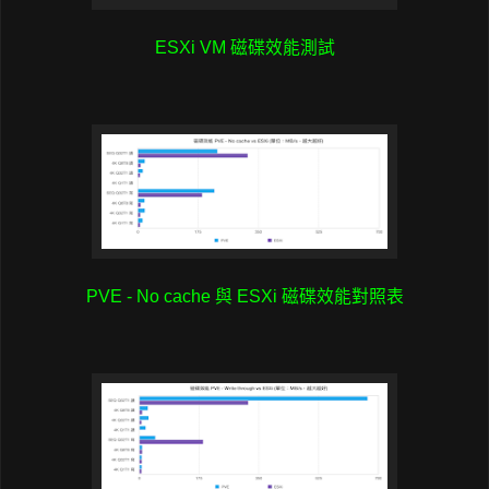
ESXi VM 磁碟效能測試
PVE - No cache 與 ESXi 磁碟效能對照表