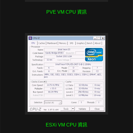
PVE VM CPU 資訊
ESXi VM CPU 資訊