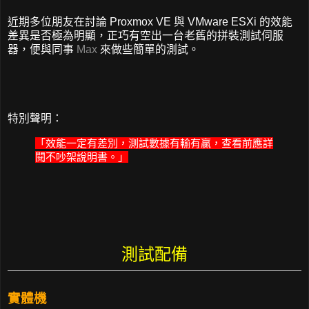
近期多位朋友在討論 Proxmox VE 與 VMware ESXi 的效能
差異是否極為明顯，正巧有空出一台老舊的拼裝測試伺服
器，便與同事
Max
來做些簡單的測試。
特別聲明：
「效能一定有差別，測試數據有輸有贏，查看前應詳
閱不吵架說明書。」
測試配備
實體機