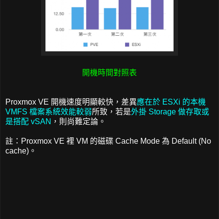
開機時間對照表
Proxmox VE 開機速度明顯較快，差異
應在於 ESXi 的本機
VMFS 檔案系統效能較弱
所致，若是
外掛 Storage 做存取或
是搭配 vSAN
，則尚難定論。
註：Proxmox VE 裡 VM 的磁碟 Cache Mode 為 Default (No
cache)。