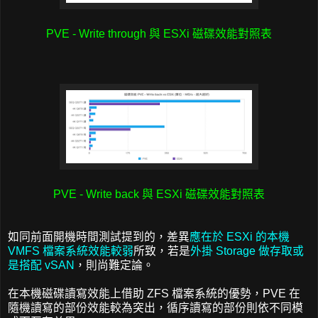
PVE - Write through 與 ESXi 磁碟效能對照表
PVE - Write back 與 ESXi 磁碟效能對照表
如同前面開機時間測試提到的，差異
應在於 ESXi 的本機
VMFS 檔案系統效能較弱
所致，若是
外掛 Storage 做存取或
是搭配 vSAN
，則尚難定論。
在本機磁碟讀寫效能上借助 ZFS 檔案系統的優勢，PVE 在
隨機讀寫的部份效能較為突出，循序讀寫的部份則依不同模