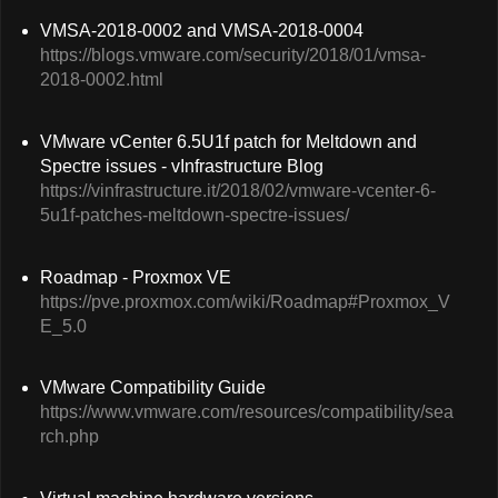
VMSA-2018-0002 and VMSA-2018-0004
https://blogs.vmware.com/security/2018/01/vmsa-
2018-0002.html
VMware vCenter 6.5U1f patch for Meltdown and
Spectre issues - vInfrastructure Blog
https://vinfrastructure.it/2018/02/vmware-vcenter-6-
5u1f-patches-meltdown-spectre-issues/
Roadmap - Proxmox VE
https://pve.proxmox.com/wiki/Roadmap#Proxmox_V
E_5.0
VMware Compatibility Guide
https://www.vmware.com/resources/compatibility/sea
rch.php