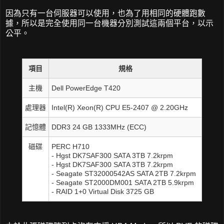
因為只有一台伺服器可以使用，也為了用相同的硬體跑數
據，所以是完全使用同一台機器分別測試這兩個平台，以示
公平。
項目
規格
主機
Dell PowerEdge T420
處理器
Intel(R) Xeon(R) CPU E5-2407 @ 2.20GHz
記憶體
DDR3 24 GB 1333MHz (ECC)
磁碟
PERC H710
- Hgst DK7SAF300 SATA 3TB 7.2krpm
- Hgst DK7SAF300 SATA 3TB 7.2krpm
- Seagate ST32000542AS SATA 2TB 7.2krpm
- Seagate ST2000DM001 SATA 2TB 5.9krpm
- RAID 1+0 Virtual Disk 3725 GB