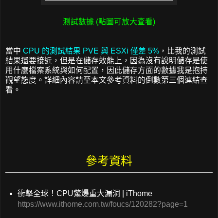
測試數據 (點圖可放大查看)
當中
CPU 的測試結果 PVE 與 ESXi 僅差 5%
，比我的測試
結果還要接近，但是在儲存效能上，因為沒有說明儲存是使
用什麼檔案系統與如何配置，因此儲存方面的數據我是抱持
觀望態度。詳細內容請至本文參考資料的倒數第三個連結查
看。
參考資料
衝擊全球！CPU驚爆重大漏洞 | iThome
https://www.ithome.com.tw/foucs/120282?page=1