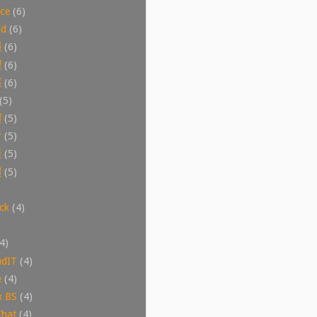
ice
(6)
ud
(6)
議
(6)
理
(6)
碟
(6)
(5)
體
(5)
步
(5)
道
(5)
體
(5)
ck
(4)
4)
udIT
(4)
e
(4)
x BS
(4)
Chat
(4)