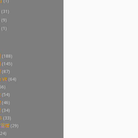
月
(1)
7
(31)
6
(9)
0
(1)
體
(188)
用
(145)
體
(87)
 VE
(64)
56)
全
(54)
理
(46)
控
(34)
S
(33)
置管理
(29)
(24)