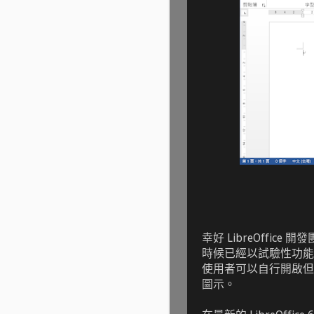
幸好 LibreOffice 
時候已經以試驗性功能存在
使用者可以自行開啟但
圖示。