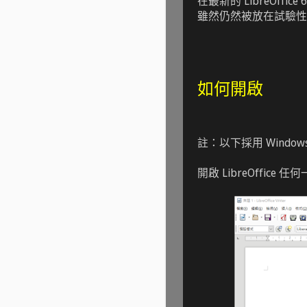
在最新的 LibreOff
雖然仍然被放在試驗性
如何開啟
註：以下採用 Windo
開啟 LibreOffice