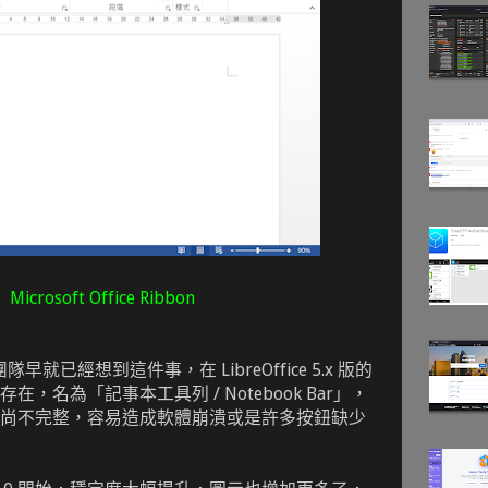
Microsoft Office Ribbon
開發團隊早就已經想到這件事，在 LibreOffice 5.x 版的
，名為「記事本工具列 / Notebook Bar」，
尚不完整，容易造成軟體崩潰或是許多按鈕缺少