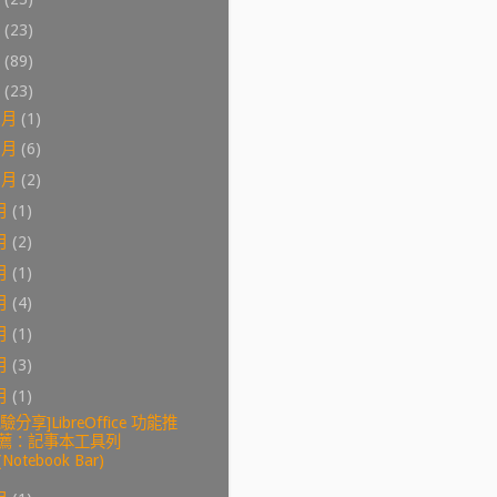
0
(23)
9
(89)
8
(23)
2月
(1)
1月
(6)
0月
(2)
月
(1)
月
(2)
月
(1)
月
(4)
月
(1)
月
(3)
月
(1)
驗分享]LibreOffice 功能推
薦：記事本工具列
(Notebook Bar)