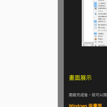
畫面展示
開啟完成後，就可以開始體
Windows 版畫面