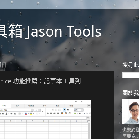
 Jason Tools
期日
搜尋此
Office 功能推薦：記事本工具列
關於我
也樂於
需要協