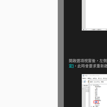
開啟選項視窗後，左
定]
，此時會要求重新啟動 