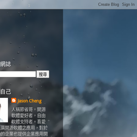
網誌
自己
Jason Cheng
人稱節省哥，開源
軟體愛好者，自由
軟體支持者。喜愛
推廣開源軟體之應用，對於
助的企業也提供企業應用開