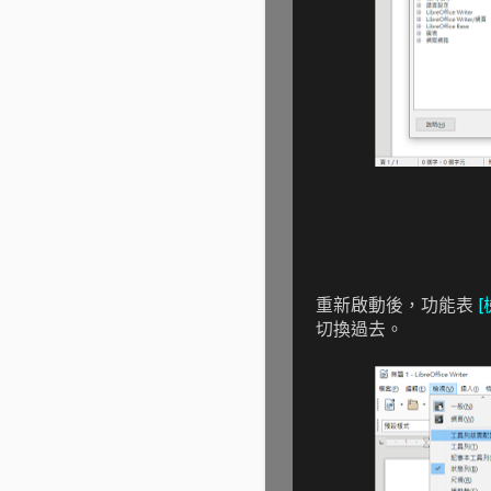
重新啟動後，功能表
[
切換過去。