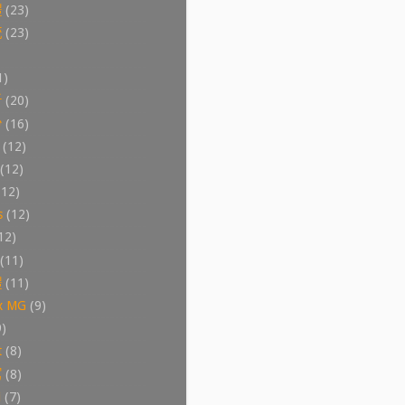
體
(23)
統
(23)
1)
析
(20)
份
(16)
(12)
(12)
(12)
s
(12)
12)
(11)
體
(11)
x MG
(9)
9)
t
(8)
寫
(8)
i
(7)