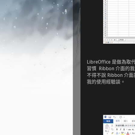
LibreOffice 是做為
習慣 Ribbon 介面
不得不說 Ribbon
我的使用經驗談。