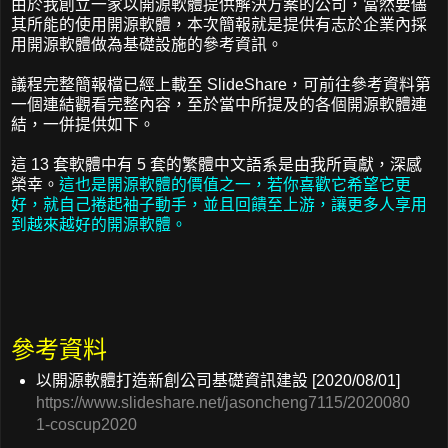
由於我創立一家以開源軟體提供解決方案的公司，當然要儘
其所能的使用開源軟體，本次簡報就是提供有志於企業內採
用開源軟體做為基礎設施的參考資訊。
議程完整簡報檔已經上載至 SlideShare，可前往參考資料第
一個連結觀看完整內容，至於當中所提及的各個開源軟體連
結，一併提供如下。
這 13 套軟體中有 5 套的繁體中文語系是由我所貢獻，深感
榮幸。
這也是開源軟體的價值之一，若你喜歡它希望它更
好，就自己捲起袖子動手，並且回饋至上游，讓更多人享用
到越來越好的開源軟體。
參考資料
以開源軟體打造新創公司基礎資訊建設 [2020/08/01]
https://www.slideshare.net/jasoncheng7115/2020080
1-coscup2020