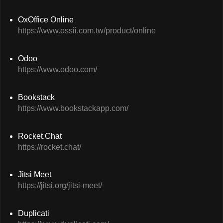
OxOffice Online
https://www.ossii.com.tw/product/online
Odoo
https://www.odoo.com/
Bookstack
https://www.bookstackapp.com/
Rocket.Chat
https://rocket.chat/
Jitsi Meet
https://jitsi.org/jitsi-meet/
Duplicati