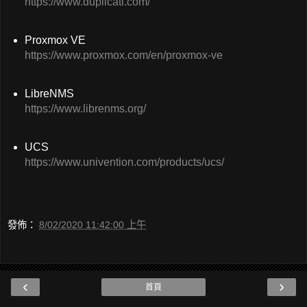
https://www.duplicati.com/
Proxmox VE
https://www.proxmox.com/en/proxmox-ve
LibreNMS
https://www.librenms.org/
UCS
https://www.univention.com/products/ucs/
發佈：
8/02/2020 11:42:00 上午
‹
›
首頁