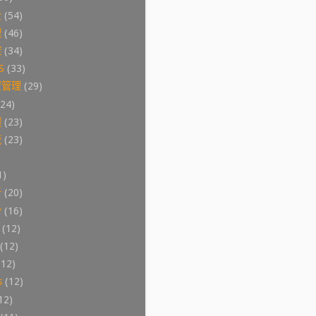
全
(54)
理
(46)
控
(34)
S
(33)
置管理
(29)
(24)
體
(23)
統
(23)
1)
析
(20)
份
(16)
(12)
(12)
(12)
s
(12)
12)