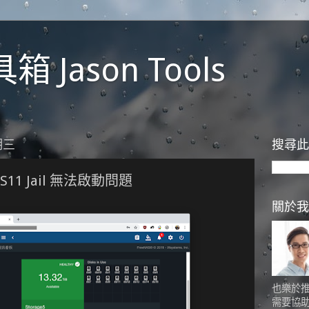
 Jason Tools
期三
搜尋此
S11 Jail 無法啟動問題
關於我
也樂於
需要協