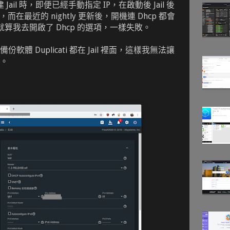
Jail 時，即便已經手動指定 IP，在啟動後 Jail 後
P，而在最近的 nightly 更新後，開機連 Dhcp 都會
，就算我去開啟了 Dhcp 的選項，一樣失敗。
體 Duplicati 都在 Jail 裡面，這樣我無法讓
。