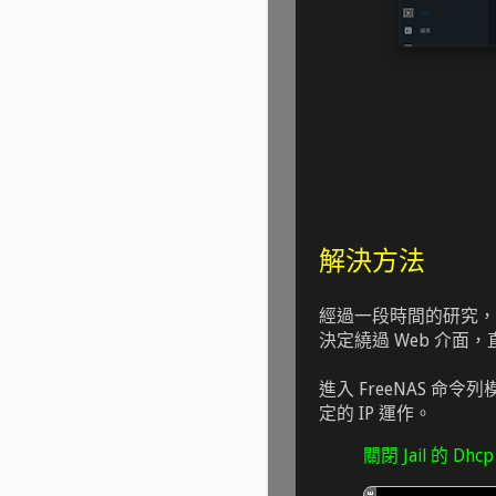
解決方法
經過一段時間的研究，
決定繞過 Web 介面
進入 FreeNAS 命令
定的 IP 運作。
關閉 Jail 的 Dh