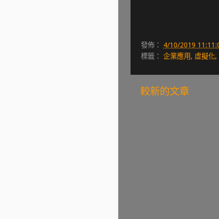
發佈：
4/10/2019 11:11
標籤：
企業應用
,
虛擬化
,
較新的文章