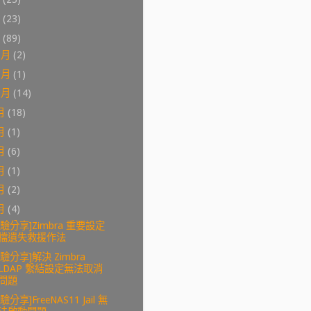
0
(23)
9
(89)
2月
(2)
1月
(1)
0月
(14)
月
(18)
月
(1)
月
(6)
月
(1)
月
(2)
月
(4)
經驗分享]Zimbra 重要設定
檔遺失救援作法
經驗分享]解決 Zimbra
LDAP 繫結設定無法取消
問題
驗分享]FreeNAS11 Jail 無