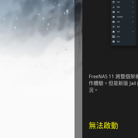
FreeNAS 11 將整
作體驗。但是新版 Ja
況。
無法啟動