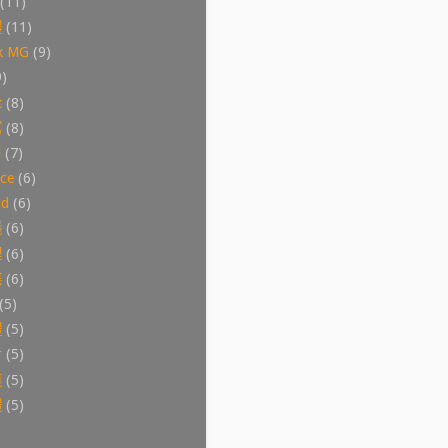
(11)
體
(11)
x MG
(9)
9)
t
(8)
寫
(8)
i
(7)
ice
(6)
ud
(6)
議
(6)
理
(6)
碟
(6)
(5)
體
(5)
步
(5)
道
(5)
體
(5)