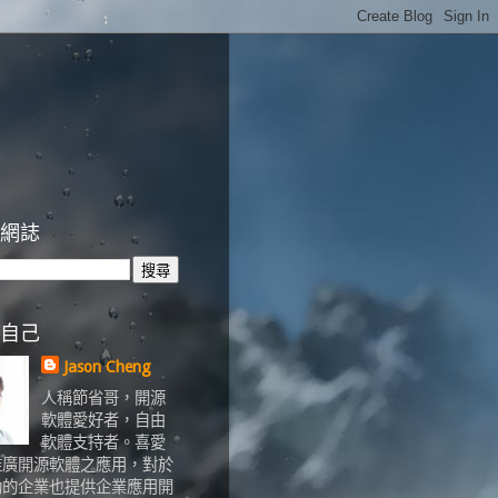
網誌
自己
Jason Cheng
人稱節省哥，開源
軟體愛好者，自由
軟體支持者。喜愛
推廣開源軟體之應用，對於
助的企業也提供企業應用開