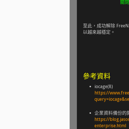
關閉
至此，成功解除 FreeNA
以越來越穩定。
參考資料
iocage(8)
https://www.free
query=iocage&se
企業資料備份的開源方
https://blog.jas
enterprise.html