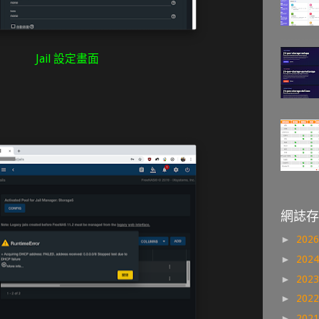
Jail 設定畫面
網誌存
►
202
►
202
►
202
►
202
►
202