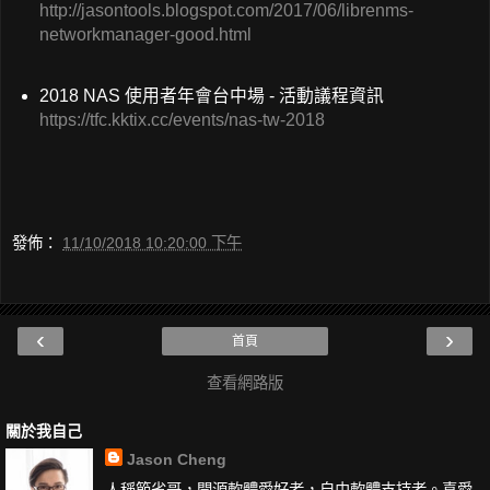
http://jasontools.blogspot.com/2017/06/librenms-
networkmanager-good.html
2018 NAS 使用者年會台中場 - 活動議程資訊
https://tfc.kktix.cc/events/nas-tw-2018
發佈：
11/10/2018 10:20:00 下午
‹
›
首頁
查看網路版
關於我自己
Jason Cheng
人稱節省哥，開源軟體愛好者，自由軟體支持者。喜愛